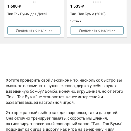
1 600 ₽
1 535 ₽
Тик Так Бумм для Детей
Тик...Так Бумм (2010)
1 отзыв
Уведомить о наличии
Уведомить о наличии
Хотите проверить свой лексикон и то, насколько быстро вы
сможете вспоминать нужные слова, держа у себя в руках
взведённую бомбу? Бомба, конечно, игрушечная, но от этого
"Тик...Так Бумм" не становится менее интересной и
захватывающей настольной игрой.
Это прекрасный выбор как для взрослых, так и для детей.
Она отлично тренирует память, скорость мышления,
активизирует пассивный словарный запас. "Тик...Так Бумм"
подойдёт как игра в дорогу, как игра на вечеринку и для