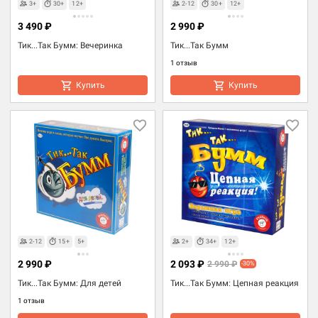
3+
30+
12+
2-12
30+
12+
3 490 ₽
2 990 ₽
Тик...Так Бумм: Вечеринка
Тик...Так Бумм
1 отзыв
Купить
Купить
2-12
15+
5+
2+
34+
12+
2 990 ₽
2 093 ₽
2 990 ₽
-30%
Тик...Так Бумм: Для детей
Тик...Так Бумм: Цепная реакция
1 отзыв