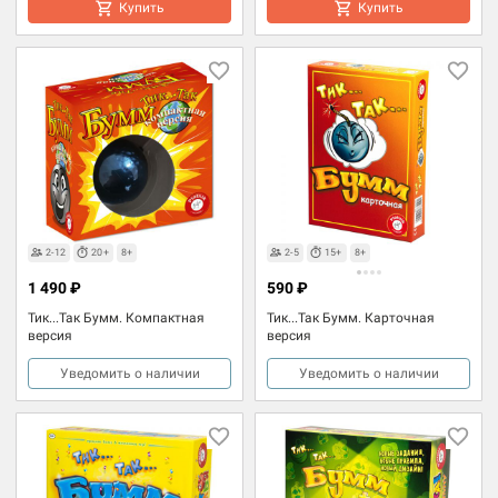
Купить
Купить
2-12
20+
8+
2-5
15+
8+
1 490 ₽
590 ₽
Тик...Так Бумм. Компактная
Тик...Так Бумм. Карточная
версия
версия
Уведомить о наличии
Уведомить о наличии