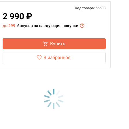
Код товара: 56638
2 990 ₽
до 299
бонусов на следующие покупки
Купить
В избранное