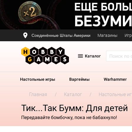
Соединённые Штаты Америки
Магазины
Игр
Каталог
Настольные игры
Варгеймы
Warhammer
Главная
Каталог
Настольные и
Тик...Так Бумм: Для детей
Передавайте бомбочку, пока не бабахнуло!