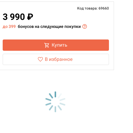
Код товара: 69660
3 990 ₽
до 399
бонусов на следующие покупки
Купить
В избранное