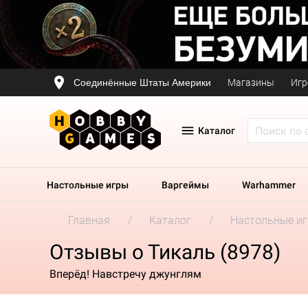
Соединённые Штаты Америки
Магазины
Игр
Каталог
Настольные игры
Варгеймы
Warhammer
Главная
Каталог
Настольные и
Отзывы о Тикаль (8978)
Вперёд! Навстречу джунглям