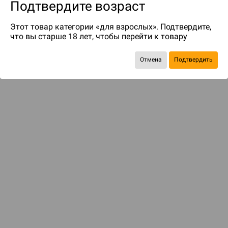
Подтвердите возраст
Этот товар категории «для взрослых». Подтвердите,
что вы старше 18 лет, чтобы перейти к товару
Отмена
Подтвердить
до 699
бонусов на следующие покупки
ДОСТАВКА И ОПЛАТА
ПОКУПАТЕЛЯМ
Подобрать игру