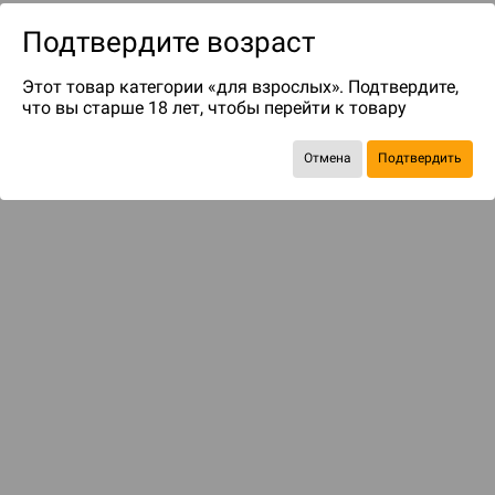
Подтвердите возраст
Этот товар категории «для взрослых». Подтвердите,
что вы старше 18 лет, чтобы перейти к товару
Отмена
Подтвердить
до 149
бонусов на следующие покупки
Рекомендуем вам
С этим товаром смотрели