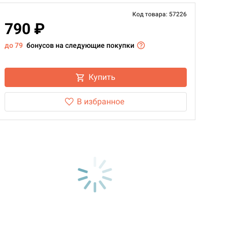
Код товара: 57226
790 ₽
до 79
бонусов на следующие покупки
Купить
В избранное