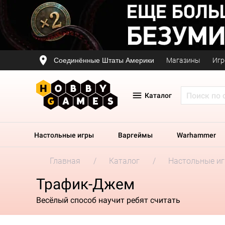
Соединённые Штаты Америки
Магазины
Игр
Каталог
Настольные игры
Варгеймы
Warhammer
Главная
Каталог
Настольные и
Трафик-Джем
Весёлый способ научит ребят считать