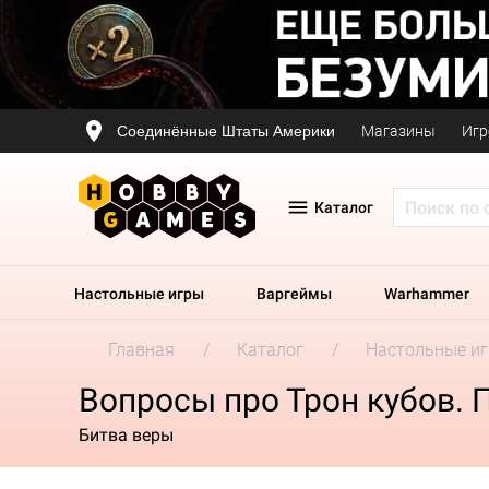
Соединённые Штаты Америки
Магазины
Игр
Каталог
Настольные игры
Варгеймы
Warhammer
Главная
Каталог
Настольные и
Вопросы про Трон кубов. 
Битва веры