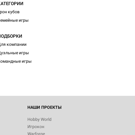
КАТЕГОРИИ
рон кубов
емейные игры
ПОДБОРКИ
ля компании
уэльные игры
Командные игры
НАШИ ПРОЕКТЫ
Hobby World
Игрокон
Warforge