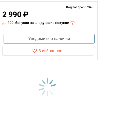
Код товара: 87349
2 990 ₽
до 299
бонусов на следующие покупки
Уведомить о наличии
В избранное