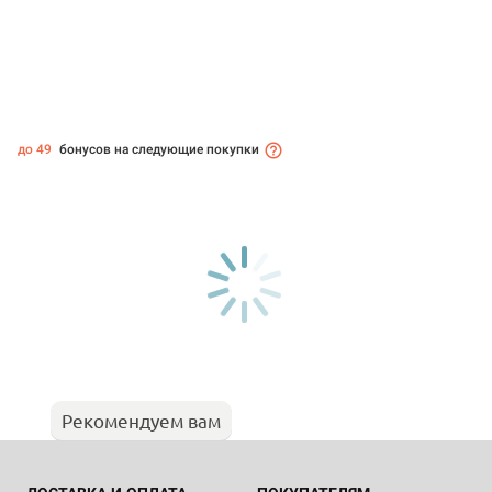
до 49
бонусов на следующие покупки
Рекомендуем вам