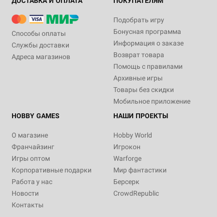
ДОСТАВКА И ОПЛАТА
ПОКУПАТЕЛЯМ
Подобрать игру
Бонусная программа
Способы оплаты
Информация о заказе
Службы доставки
Возврат товара
Адреса магазинов
Помощь с правилами
Архивные игры
Товары без скидки
Мобильное приложение
HOBBY GAMES
НАШИ ПРОЕКТЫ
О магазине
Hobby World
Франчайзинг
Игрокон
Игры оптом
Warforge
Корпоративные подарки
Мир фантастики
Работа у нас
Берсерк
Новости
CrowdRepublic
Контакты