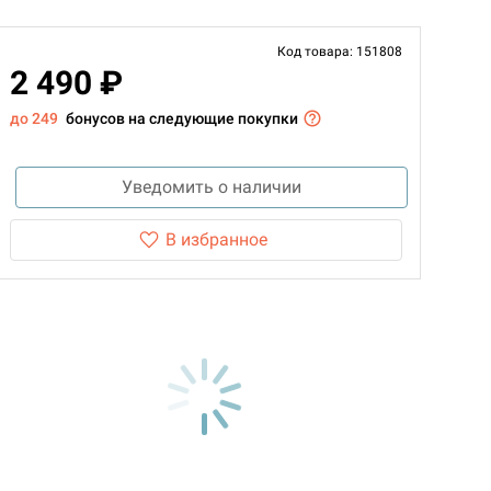
Код товара: 151808
2 490 ₽
до 249
бонусов на следующие покупки
Уведомить о наличии
В избранное