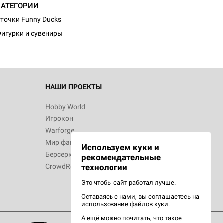
КАТЕГОРИИ
точки Funny Ducks
игурки и сувениры
НАШИ ПРОЕКТЫ
Hobby World
Игрокон
Warforge
Мир фантастики
Используем куки и
Берсерк
рекомендательные
CrowdRepublic
технологии
Это чтобы сайт работал лучше.
Оставаясь с нами, вы соглашаетесь на
использование
файлов куки.
А ещё можно почитать, что такое