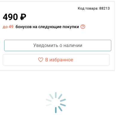
Код товара: 88213
490 ₽
до 49
бонусов на следующие покупки
Уведомить о наличии
В избранное