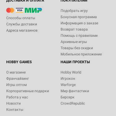
ДОСТАВКА И ОПЛАТА
ПОКУПАТЕЛЯМ
Подобрать игру
Бонусная программа
Способы оплаты
Информация о заказе
Службы доставки
Возврат товара
Адреса магазинов
Помощь с правилами
Архивные игры
Товары без скидки
Мобильное приложение
HOBBY GAMES
НАШИ ПРОЕКТЫ
О магазине
Hobby World
Франчайзинг
Игрокон
Игры оптом
Warforge
Корпоративные подарки
Мир фантастики
Работа у нас
Берсерк
Новости
CrowdRepublic
Контакты