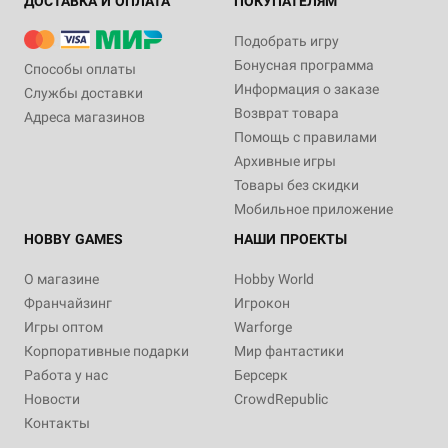
ДОСТАВКА И ОПЛАТА
ПОКУПАТЕЛЯМ
Подобрать игру
Бонусная программа
Способы оплаты
Информация о заказе
Службы доставки
Возврат товара
Адреса магазинов
Помощь с правилами
Архивные игры
Товары без скидки
Мобильное приложение
HOBBY GAMES
НАШИ ПРОЕКТЫ
О магазине
Hobby World
Франчайзинг
Игрокон
Игры оптом
Warforge
Корпоративные подарки
Мир фантастики
Работа у нас
Берсерк
Новости
CrowdRepublic
Контакты