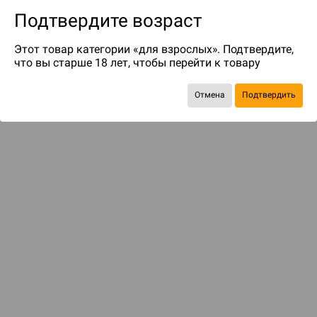
Подтвердите возраст
Этот товар категории «для взрослых». Подтвердите,
что вы старше 18 лет, чтобы перейти к товару
Отмена
Подтвердить
до 249
бонусов на следующие покупки
С этим товаром смотрели