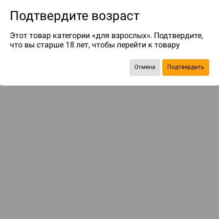
Подтвердите возраст
Этот товар категории «для взрослых». Подтвердите,
что вы старше 18 лет, чтобы перейти к товару
до 25
бонусов на следующие покупки
Отмена
Подтвердить
Рекомендуем вам
С этим товаром смотрели