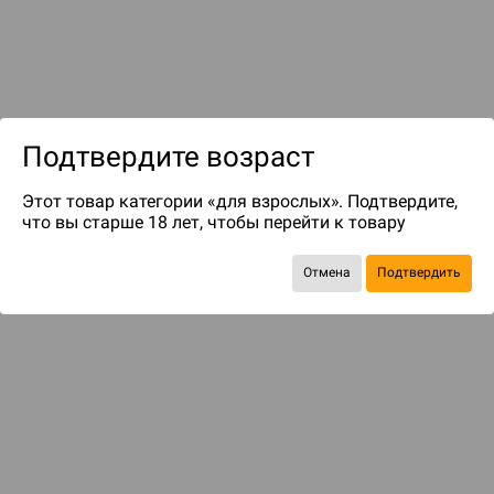
Подтвердите возраст
до 399
бонусов на следующие покупки
Этот товар категории «для взрослых». Подтвердите,
что вы старше 18 лет, чтобы перейти к товару
Отмена
Подтвердить
БАЗОВАЯ ИГРА
Зверь я, иль зверем стать мне суждено?..