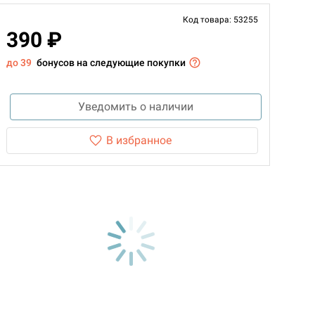
Код товара: 53255
390 ₽
до 39
бонусов на следующие покупки
Уведомить о наличии
В избранное