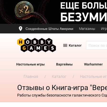
Соединённые Штаты Америки
Магазины
Игр
Каталог
Настольные игры
Варгеймы
Warhammer
Главная
Каталог
Настольные и
Отзывы о Книга-игра "Вер
Работы службы безопасности галактического Со