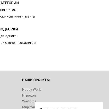
КАТЕГОРИИ
ниги-игры
омиксы, книги, манга
ПОДБОРКИ
ля одного
риключенческие игры
НАШИ ПРОЕКТЫ
Hobby World
Игрокон
Warforge
Мир фантастики