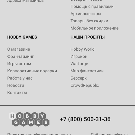
Адреса магазинов
Помощь с правилами
Архивные игры
Товары без скидки
Мобильное приложение
HOBBY GAMES
НАШИ ПРОЕКТЫ
О магазине
Hobby World
Франчайзинг
Игрокон
Игры оптом
Warforge
Корпоративные подарки
Мир фантастики
Работа у нас
Берсерк
Новости
CrowdRepublic
Контакты
+7 (800) 500-31-36
Политика конфиденциальности
Публичная оферта