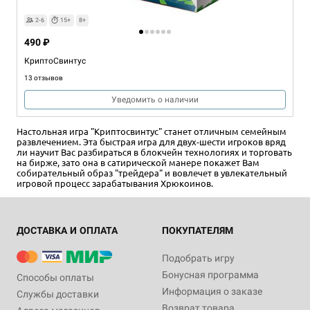
2-6
15+
8+
490 ₽
КриптоСвинтус
13 отзывов
Уведомить о наличии
Настольная игра "Криптосвинтус" станет отличным семейным
развлечением. Эта быстрая игра для двух-шести игроков вряд
ли научит Вас разбираться в блокчейн технологиях и торговать
на бирже, зато она в сатирической манере покажет Вам
собирательный образ "трейдера" и вовлечет в увлекательный
игровой процесс зарабатывания Хрюкоинов.
ДОСТАВКА И ОПЛАТА
ПОКУПАТЕЛЯМ
Подобрать игру
Бонусная программа
Способы оплаты
Информация о заказе
Службы доставки
Возврат товара