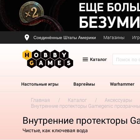
Соединённые Штаты Америки
Магазины
Игр
Каталог
Настольные игры
Варгеймы
Warhammer
Главная
Каталог
Аксессуары
Внутренние протекторы Gamegenic прозрачные
Внутренние протекторы Ga
Чистые, как ключевая вода