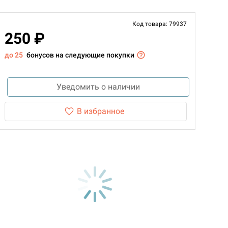
Код товара: 79937
250 ₽
до 25
бонусов на следующие покупки
Уведомить о наличии
В избранное