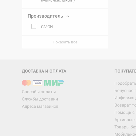
(Максимальный)
Производитель
CMON
Показать все
ДОСТАВКА И ОПЛАТА
ПОКУПАТ
Подобрать
Бонусная 
Способы оплаты
Информаци
Службы доставки
Возврат т
Адреса магазинов
Помощь с
Архивные 
Товары бе
Мобильно