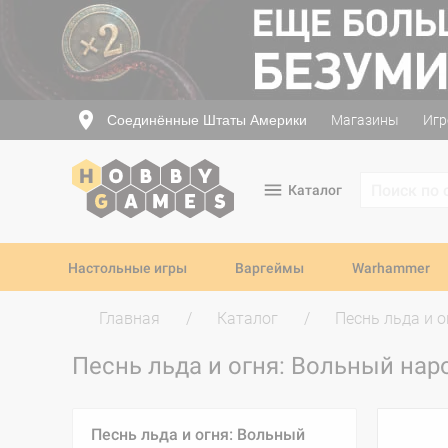
Соединённые Штаты Америки
Магазины
Игр
Каталог
Настольные игры
Варгеймы
Warhammer
Главная
Каталог
Песнь льда и о
Песнь льда и огня: Вольный нар
Песнь льда и огня: Вольный