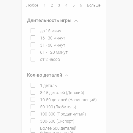
Любое
1
2
3
4
5
6
Больше
Длительность игры
до 15 минут
16 - 30 минут
31 - 60 минут
61 - 120 минут
от 2 часов
Кол-во деталей
1 деталь
8-15 деталей (Детский)
10-50 деталей (Начинающий)
50-100 (Любитель)
100-300 (Продвинутый)
300-500 (Эксперт)
Более 500 деталей