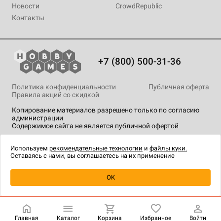
Новости
CrowdRepublic
Контакты
+7 (800) 500-31-36
Политика конфиденциальности
Публичная оферта
Правила акций со скидкой
Копирование материалов разрешено только по согласию
администрации
Содержимое сайта не является публичной офертой
На сайте Hobby Games применяются
рекомендательные
технологии
.
Используем
рекомендательные технологии
и
файлы куки.
Оставаясь с нами, вы соглашаетесь на их применение
OK
Купить
| 640 ₽
Главная
Каталог
Корзина
Избранное
Войти