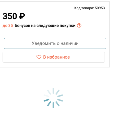
Код товара: 50953
350 ₽
до 35
бонусов на следующие покупки
Уведомить о наличии
В избранное