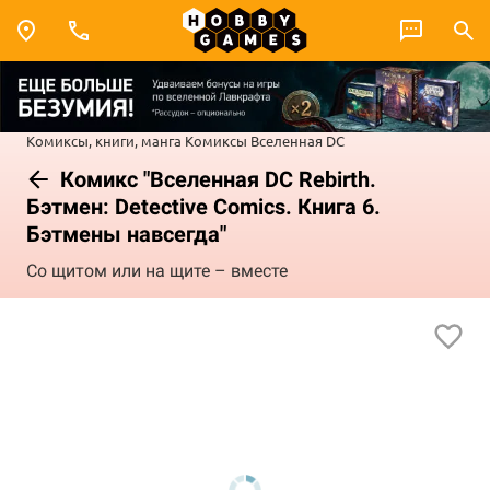
Комиксы, книги, манга
Комиксы
Вселенная DC
Комикс "Вселенная DC Rebirth.
Бэтмен: Detective Comics. Книга 6.
Бэтмены навсегда"
Со щитом или на щите – вместе