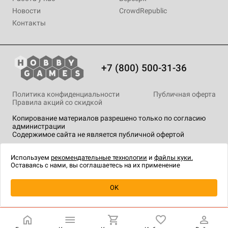
Новости
CrowdRepublic
Контакты
+7 (800) 500-31-36
Политика конфиденциальности
Публичная оферта
Правила акций со скидкой
Копирование материалов разрешено только по согласию
администрации
Содержимое сайта не является публичной офертой
На сайте Hobby Games применяются
рекомендательные
технологии
.
Используем
рекомендательные технологии
и
файлы куки.
Оставаясь с нами, вы соглашаетесь на их применение
Уведомить о наличии
OK