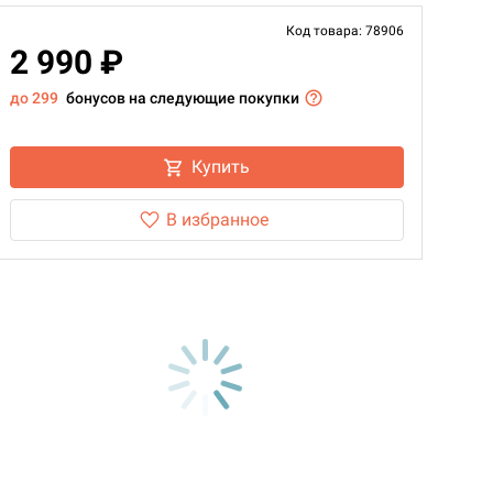
Код товара: 78906
2 990 ₽
до 299
бонусов на следующие покупки
Купить
В избранное