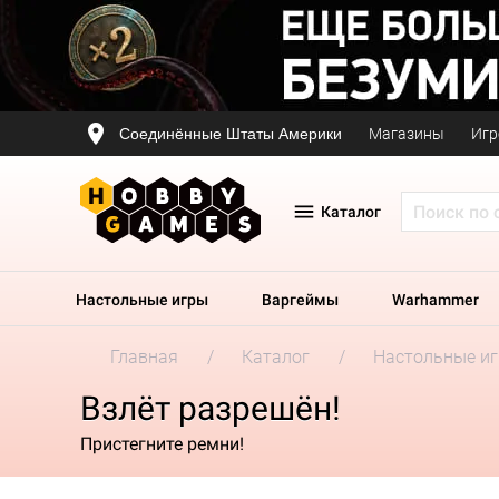
Соединённые Штаты Америки
Магазины
Игр
Каталог
Настольные игры
Варгеймы
Warhammer
Главная
Каталог
Настольные и
Взлёт разрешён!
Пристегните ремни!