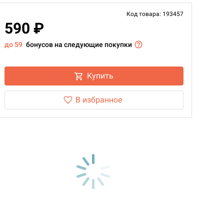
Код товара: 193457
590 ₽
до 59
бонусов на следующие покупки
Купить
В избранное