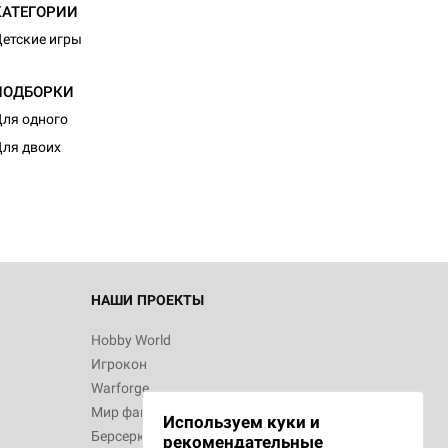
КАТЕГОРИИ
етские игры
ПОДБОРКИ
ля одного
ля двоих
НАШИ ПРОЕКТЫ
Hobby World
Игрокон
Warforge
Мир фантастики
Используем куки и
Берсерк
рекомендательные