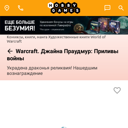
Комиксы, книги, манга
Художественные книги
World of
Warcraft
Warcraft. Джайна Праудмур: Приливы
войны
Украдена драконья реликвия! Нашедшим
вознаграждение