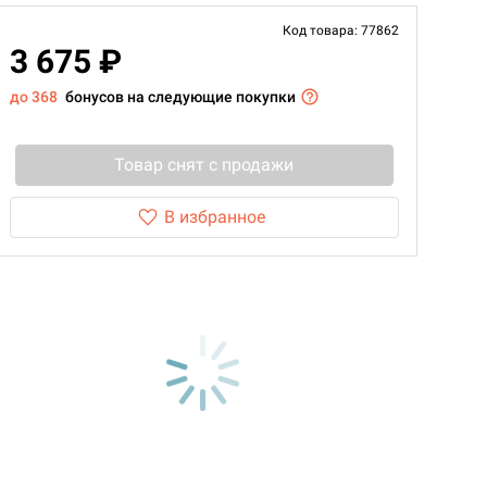
Код товара: 77862
3 675 ₽
до 368
бонусов на следующие покупки
Товар снят с продажи
В избранное