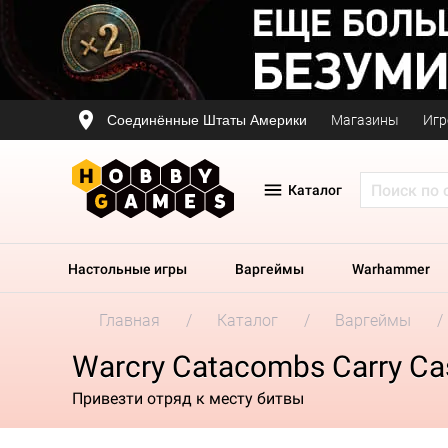
Соединённые Штаты Америки
Магазины
Игр
Каталог
Настольные игры
Варгеймы
Warhammer
Главная
Каталог
Варгеймы
Warcry Catacombs Carry Ca
Привезти отряд к месту битвы