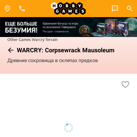
Other Games
Warcry
Terrain
WARCRY: Corpsewrack Mausoleum
Древние сокровища в склепах предков