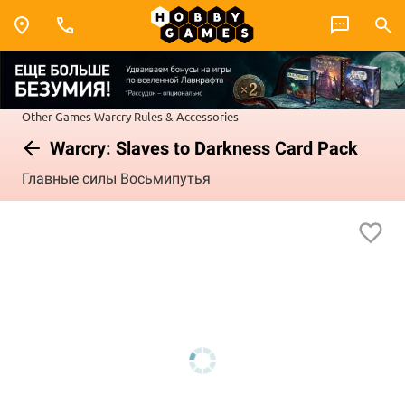
Other Games
Warcry
Rules & Accessories
Warcry: Slaves to Darkness Card Pack
Главные силы Восьмипутья