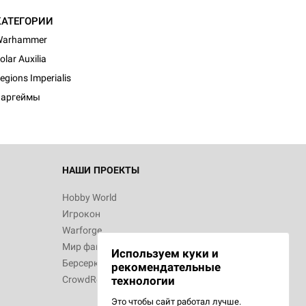
КАТЕГОРИИ
Warhammer
olar Auxilia
egions Imperialis
Варгеймы
НАШИ ПРОЕКТЫ
Hobby World
Игрокон
Warforge
Мир фантастики
Используем куки и
Берсерк
рекомендательные
CrowdRepublic
технологии
Это чтобы сайт работал лучше.