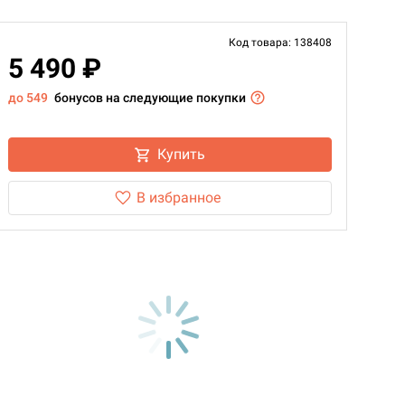
Код товара: 138408
5 490 ₽
до 549
бонусов на следующие покупки
Купить
В избранное