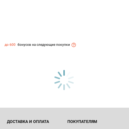
до 600
бонусов на следующие покупки
ДОСТАВКА И ОПЛАТА
ПОКУПАТЕЛЯМ