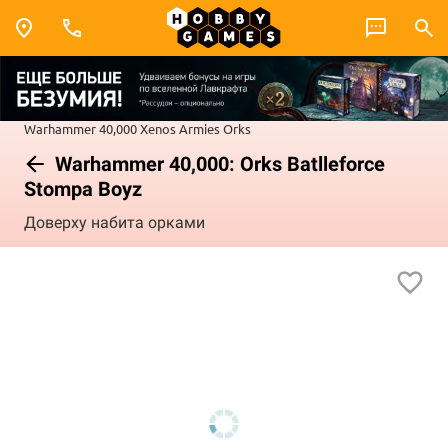
Warhammer 40,000
Xenos Armies
Orks
Warhammer 40,000: Orks Batlleforce
Stompa Boyz
Доверху набита орками