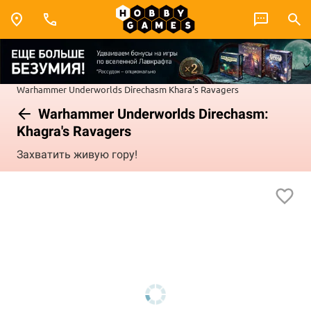
Warhammer Underworlds
Direchasm
Khara's Ravagers
Warhammer Underworlds Direchasm:
Khagra's Ravagers
Захватить живую гору!