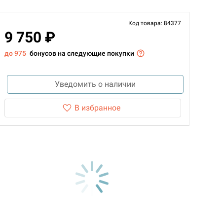
Код товара: 84377
9 750 ₽
до 975
бонусов на следующие покупки
Уведомить о наличии
В избранное