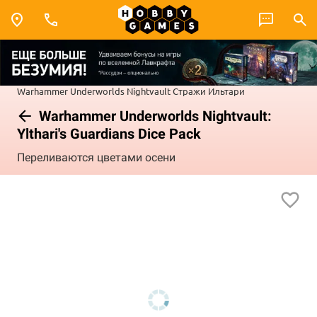
Warhammer Underworlds
Nightvault
Стражи Ильтари
Warhammer Underworlds Nightvault:
Ylthari's Guardians Dice Pack
Переливаются цветами осени