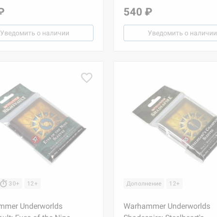
₽
540 ₽
Уведомить о наличии
Уведомить о наличии
30+
12+
Дополнение
12+
mmer Underworlds
Warhammer Underworlds