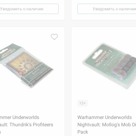
Уведомить о наличии
Уведомить о наличии
12+
mmer Underworlds
Warhammer Underworlds
ult: Thundrik's Profiteers
Nightvault: Mollog's Mob D
s
Pack