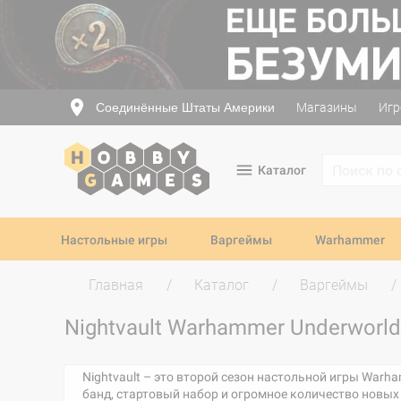
Соединённые Штаты Америки
Магазины
Игр
Каталог
Настольные игры
Варгеймы
Warhammer
Главная
Каталог
Варгеймы
Nightvault Warhammer Underworl
Nightvault – это второй сезон настольной игры War
банд, стартовый набор и огромное количество новых