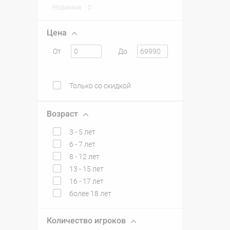
Новинки
0
Цена
От
До
Только со скидкой
Возраст
3 - 5 лет
6 - 7 лет
8 - 12 лет
13 - 15 лет
16 - 17 лет
более 18 лет
Количество игроков