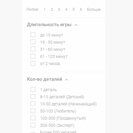
Любое
1
2
3
4
5
6
Больше
Длительность игры
до 15 минут
16 - 30 минут
31 - 60 минут
61 - 120 минут
от 2 часов
Кол-во деталей
1 деталь
8-15 деталей (Детский)
10-50 деталей (Начинающий)
50-100 (Любитель)
100-300 (Продвинутый)
300-500 (Эксперт)
Более 500 деталей