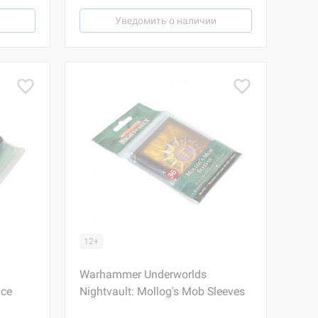
Уведомить о наличии
12+
Warhammer Underworlds
ice
Nightvault: Mollog's Mob Sleeves