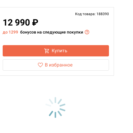
Код товара: 188390
12 990 ₽
до 1299
бонусов на следующие покупки
Купить
В избранное