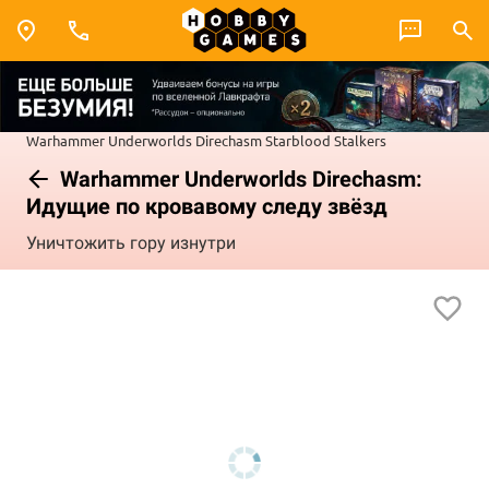
Warhammer Underworlds
Direchasm
Starblood Stalkers
Warhammer Underworlds Direchasm:
Идущие по кровавому следу звёзд
Уничтожить гору изнутри