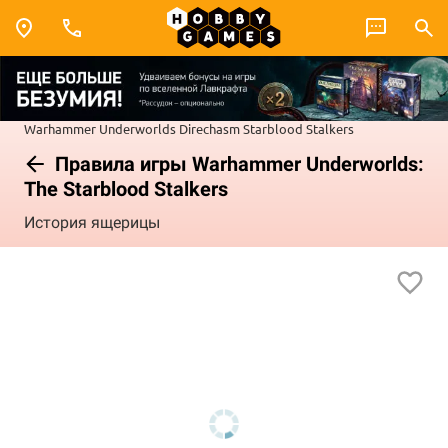
Warhammer Underworlds
Direchasm
Starblood Stalkers
Правила игры Warhammer Underworlds:
The Starblood Stalkers
История ящерицы