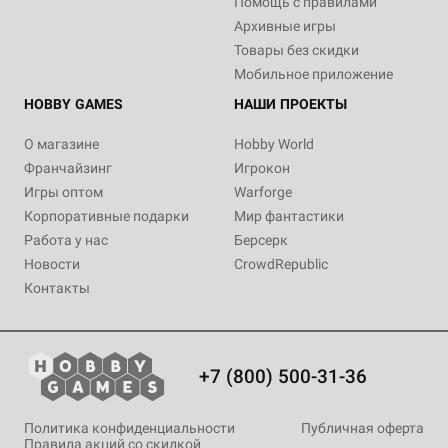
Помощь с правилами
Архивные игры
Товары без скидки
Мобильное приложение
HOBBY GAMES
НАШИ ПРОЕКТЫ
О магазине
Hobby World
Франчайзинг
Игрокон
Игры оптом
Warforge
Корпоративные подарки
Мир фантастики
Работа у нас
Берсерк
Новости
CrowdRepublic
Контакты
+7 (800) 500-31-36
Политика конфиденциальности
Публичная оферта
Правила акций со скидкой