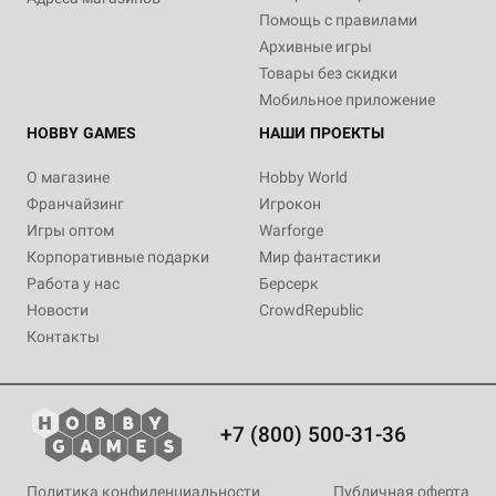
Помощь с правилами
Архивные игры
Товары без скидки
Мобильное приложение
HOBBY GAMES
НАШИ ПРОЕКТЫ
О магазине
Hobby World
Франчайзинг
Игрокон
Игры оптом
Warforge
Корпоративные подарки
Мир фантастики
Работа у нас
Берсерк
Новости
CrowdRepublic
Контакты
+7 (800) 500-31-36
Политика конфиденциальности
Публичная оферта