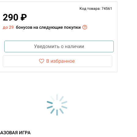
Код товара: 74561
290 ₽
до 29
бонусов на следующие покупки
Уведомить о наличии
В избранное
БАЗОВАЯ ИГРА