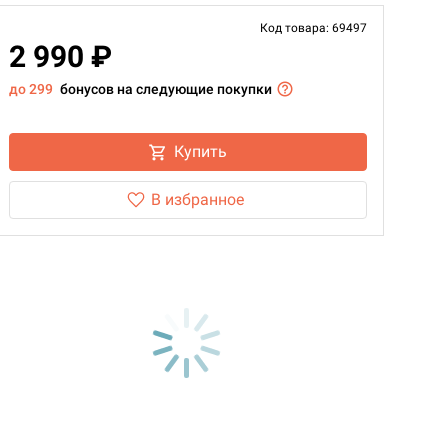
Код товара: 69497
2 990 ₽
до 299
бонусов на следующие покупки
Купить
В избранное