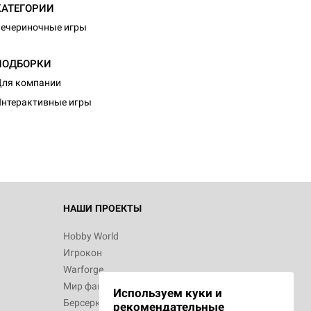
КАТЕГОРИИ
ечериночные игры
ПОДБОРКИ
ля компании
нтерактивные игры
НАШИ ПРОЕКТЫ
Hobby World
Игрокон
Warforge
Мир фантастики
Используем куки и
Берсерк
рекомендательные