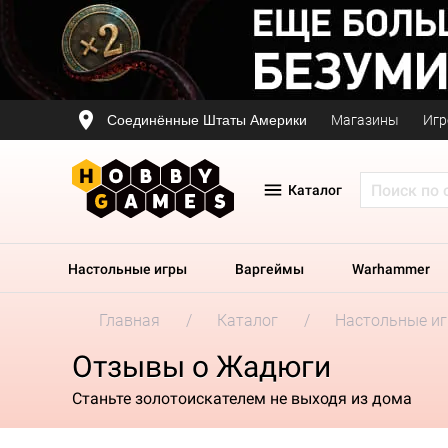
Соединённые Штаты Америки
Магазины
Игр
Каталог
Настольные игры
Варгеймы
Warhammer
Главная
Каталог
Настольные и
Отзывы о Жадюги
Станьте золотоискателем не выходя из дома