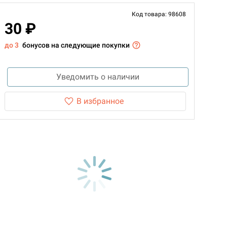
Код товара: 98608
30 ₽
до 3
бонусов на следующие покупки
Уведомить о наличии
В избранное