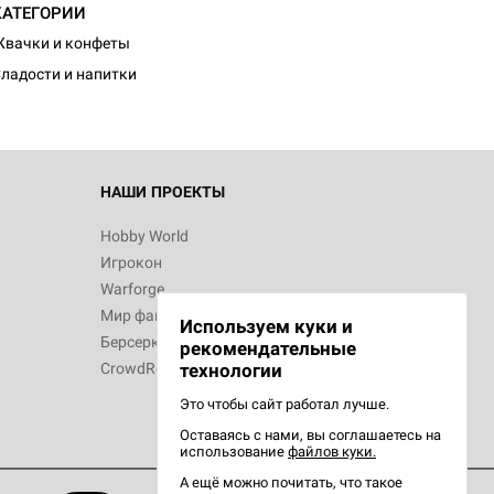
КАТЕГОРИИ
вачки и конфеты
ладости и напитки
НАШИ ПРОЕКТЫ
Hobby World
Игрокон
Warforge
Мир фантастики
Используем куки и
Берсерк
рекомендательные
CrowdRepublic
технологии
Это чтобы сайт работал лучше.
Оставаясь с нами, вы соглашаетесь на
использование
файлов куки.
А ещё можно почитать, что такое