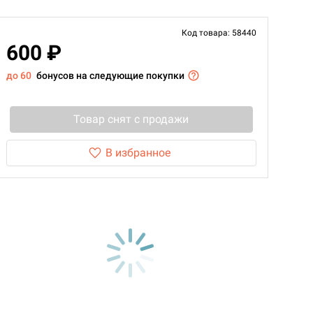
Код товара: 58440
600 ₽
до 60
бонусов на следующие покупки
Товар снят с продажи
В избранное