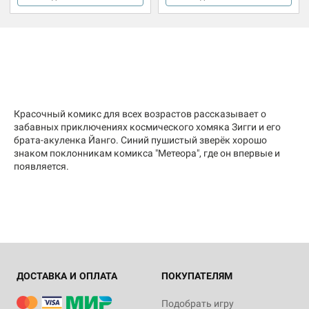
Красочный комикс для всех возрастов рассказывает о
забавных приключениях космического хомяка Зигги и его
брата-акуленка Йанго. Синий пушистый зверёк хорошо
знаком поклонникам комикса "Метеора", где он впервые и
появляется.
ДОСТАВКА И ОПЛАТА
ПОКУПАТЕЛЯМ
Подобрать игру