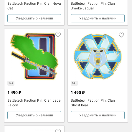
Battletech Faction Pin: Clan Nova
Battletech Faction Pin: Clan
Cat
Smoke Jaguar
Уведомить о наличии
Уведомить о наличии
14+
14+
1 490 ₽
1 490 ₽
Battletech Faction Pin: Clan Jade
Battletech Faction Pin: Clan
Falcon
Ghost Bear
Уведомить о наличии
Уведомить о наличии