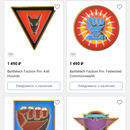
14+
14+
1 490 ₽
1 490 ₽
Battletech Faction Pin: Kell
Battletech Faction Pin: Federated
Hounds
Commonwealth
Уведомить о наличии
Уведомить о наличии