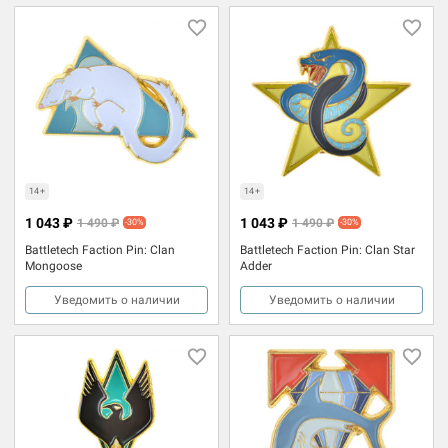
14+
14+
1 043 ₽
1 043 ₽
1 490 ₽
1 490 ₽
-30%
-30%
Battletech Faction Pin: Clan
Battletech Faction Pin: Clan Star
Mongoose
Adder
Уведомить о наличии
Уведомить о наличии