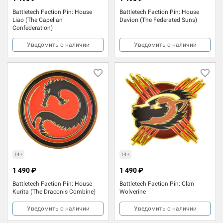
Battletech Faction Pin: House
Battletech Faction Pin: House
Liao (The Capellan
Davion (The Federated Suns)
Confederation)
Уведомить о наличии
Уведомить о наличии
14+
14+
1 490 ₽
1 490 ₽
Battletech Faction Pin: House
Battletech Faction Pin: Clan
Kurita (The Draconis Combine)
Wolverine
Уведомить о наличии
Уведомить о наличии