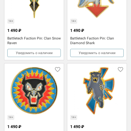
14+
14+
1 490 ₽
1 490 ₽
Battletech Faction Pin: Clan Snow
Battletech Faction Pin: Clan
Raven
Diamond Shark
Уведомить о наличии
Уведомить о наличии
14+
14+
1 490 ₽
1 490 ₽