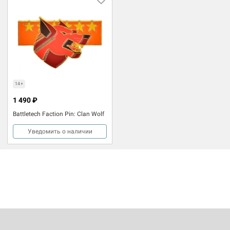
14+
1 490 ₽
Battletech Faction Pin: Clan Wolf
Уведомить о наличии