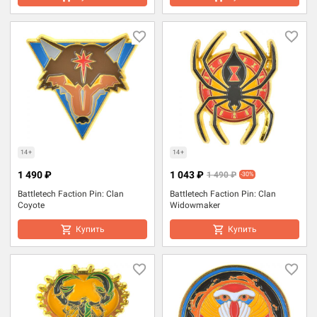
14+
14+
1 490 ₽
1 043 ₽
1 490 ₽
-30%
Battletech Faction Pin: Clan
Battletech Faction Pin: Clan
Coyote
Widowmaker
Купить
Купить