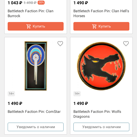
1 043 ₽
1 490 ₽
1 490 ₽
-30%
Battletech Faction Pin: Clan
Battletech Faction Pin: Clan Hell's
Burrock
Horses
Купить
Купить
14+
14+
1 490 ₽
1 490 ₽
Battletech Faction Pin: ComStar
Battletech Faction Pin: Wolfs
Dragoons
Уведомить о наличии
Уведомить о наличии