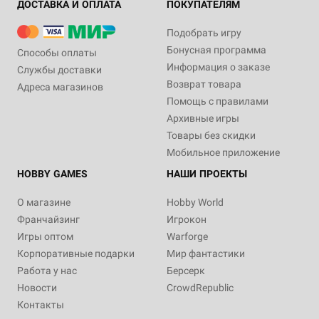
ДОСТАВКА И ОПЛАТА
ПОКУПАТЕЛЯМ
Подобрать игру
Бонусная программа
Способы оплаты
Информация о заказе
Службы доставки
Возврат товара
Адреса магазинов
Помощь с правилами
Архивные игры
Товары без скидки
Мобильное приложение
HOBBY GAMES
НАШИ ПРОЕКТЫ
О магазине
Hobby World
Франчайзинг
Игрокон
Игры оптом
Warforge
Корпоративные подарки
Мир фантастики
Работа у нас
Берсерк
Новости
CrowdRepublic
Контакты