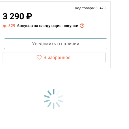
Код товара: 80473
3 290 ₽
до 329
бонусов на следующие покупки
Уведомить о наличии
В избранное