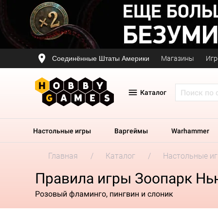
Соединённые Штаты Америки
Магазины
Игр
Каталог
Настольные игры
Варгеймы
Warhammer
Главная
Каталог
Настольные и
Правила игры Зоопарк Нь
Розовый фламинго, пингвин и слоник