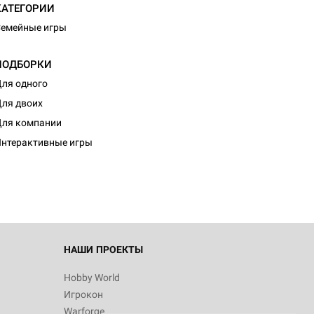
КАТЕГОРИИ
емейные игры
ПОДБОРКИ
ля одного
ля двоих
ля компании
нтерактивные игры
НАШИ ПРОЕКТЫ
Hobby World
Игрокон
Warforge