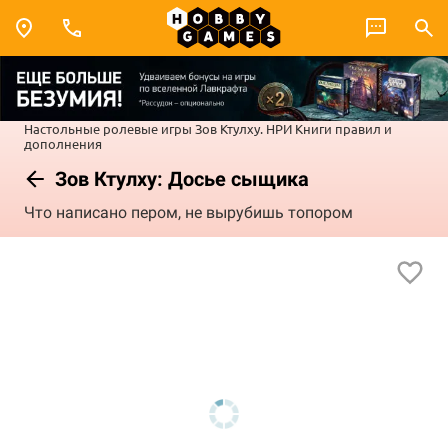
Настольные ролевые игры
Зов Ктулху. НРИ
Книги правил и
дополнения
Зов Ктулху: Досье сыщика
Что написано пером, не вырубишь топором