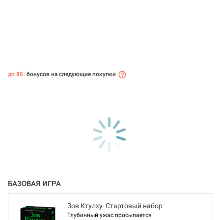
до 80
бонусов на следующие покупки
БАЗОВАЯ ИГРА
Зов Ктулху. Стартовый набор
Глубинный ужас просыпается