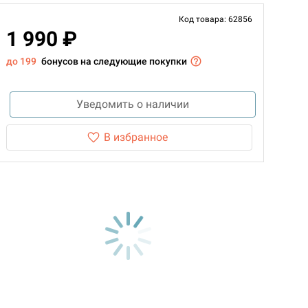
Код товара: 62856
1 990 ₽
до 199
бонусов на следующие покупки
Уведомить о наличии
В избранное