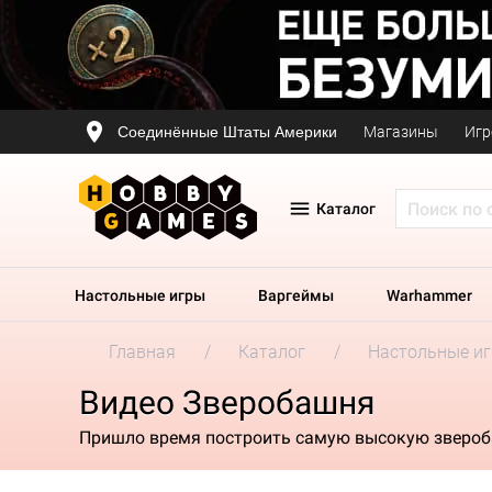
Соединённые Штаты Америки
Магазины
Игр
Каталог
Настольные игры
Варгеймы
Warhammer
Главная
Каталог
Настольные и
Видео Зверобашня
Пришло время построить самую высокую зверо