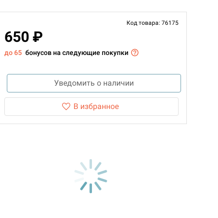
Код товара: 76175
650 ₽
до 65
бонусов на следующие покупки
Уведомить о наличии
В избранное