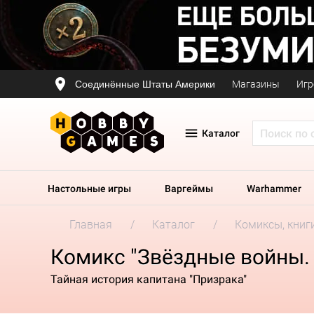
Соединённые Штаты Америки
Магазины
Игр
Каталог
Настольные игры
Варгеймы
Warhammer
Главная
Каталог
Комиксы, книг
Комикс "Звёздные войны.
Тайная история капитана "Призрака"